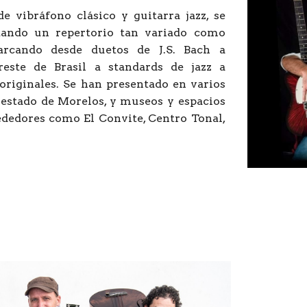
e vibráfono clásico y guitarra jazz, se
tando un repertorio tan variado como
barcando desde duetos de J.S. Bach a
este de Brasil a standards de jazz a
originales. Se han presentado en varios
l estado de Morelos, y museos y espacios
dedores como El Convite, Centro Tonal,