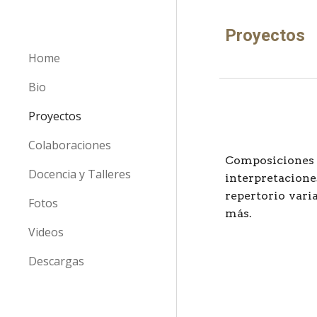
Sk
Proyectos
Home
Bio
Proyectos
Colaboraciones
Composicione
Docencia y Talleres
interpretacio
repertorio varia
Fotos
más.
Videos
Descargas