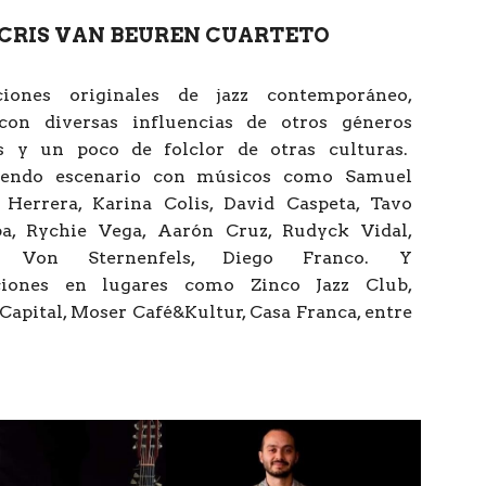
CRIS VAN BEUREN CUARTETO
iones originales de jazz contemporáneo,
con diversas influencias de otros géneros
 y un poco de folclor de otras culturas.
iendo escenario con músicos como Samuel
 Herrera, Karina Colis, David Caspeta, Tavo
a, Rychie Vega, Aarón Cruz, Rudyck Vidal,
o Von Sternenfels, Diego Franco. Y
ciones en lugares como Zinco Jazz Club,
 Capital, Moser Café&Kultur, Casa Franca, entre