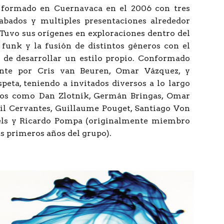
 formado en Cuernavaca en el 2006 con tres
rabados y multiples presentaciones alrededor
 Tuvo sus orígenes en exploraciones dentro del
, funk y la fusión de distintos géneros con el
 de desarrollar un estilo propio. Conformado
nte por Cris van Beuren, Omar Vázquez, y
peta, teniendo a invitados diversos a lo largo
ños como Dan Zlotnik, Germán Bringas, Omar
Gil Cervantes, Guillaume Pouget, Santiago Von
els y Ricardo Pompa (originalmente miembro
os primeros años del grupo).