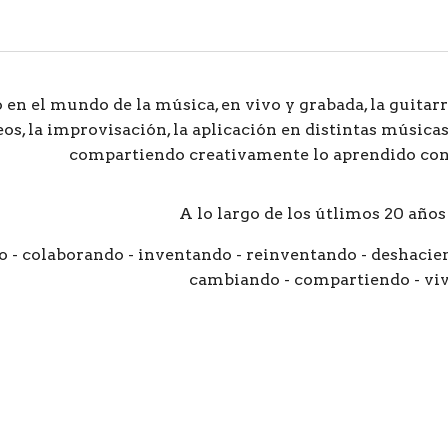
en el mundo de la música, en vivo y grabada, la guitarra
, la improvisación, la aplicación en distintas músicas 
compartiendo creativamente lo aprendido con
A lo largo de los útlimos 20 año
 - colaborando - inventando - reinventando - deshacien
cambiando - compartiendo - vi