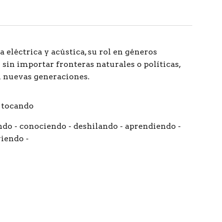
 eléctrica y acústica, su rol en géneros
sin importar fronteras naturales o políticas,
 nuevas generaciones.
s tocando
do - conociendo - deshilando - aprendiendo -
viendo -