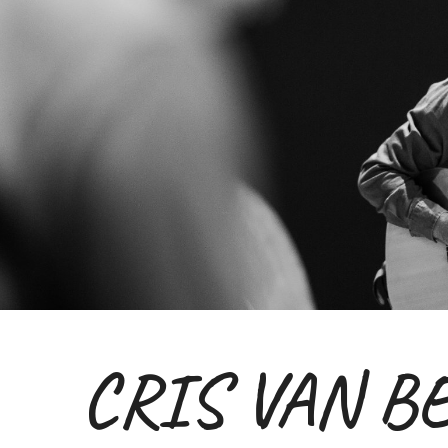
ip to main content
Skip to navigat
CRIS VAN B